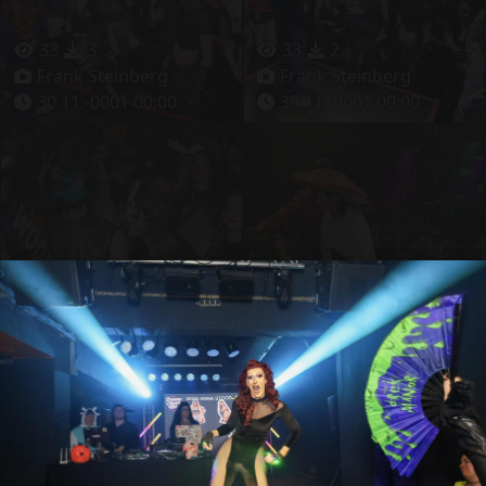
33
3
33
2
Frank Steinberg
Frank Steinberg
30.11.-0001 00:00
30.11.-0001 00:00
37
3
27
2
Frank Steinberg
Frank Steinberg
30.11.-0001 00:00
30.11.-0001 00:00