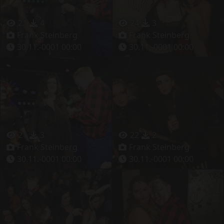
21
4
24
3
Frank Steinberg
Frank Steinberg
30.11.-0001 00:00
30.11.-0001 00:00
21
3
22
2
Frank Steinberg
Frank Steinberg
30.11.-0001 00:00
30.11.-0001 00:00