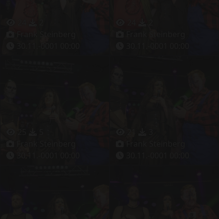
24
2
24
2
Frank Steinberg
Frank Steinberg
30.11.-0001 00:00
30.11.-0001 00:00
25
5
21
3
Frank Steinberg
Frank Steinberg
30.11.-0001 00:00
30.11.-0001 00:00