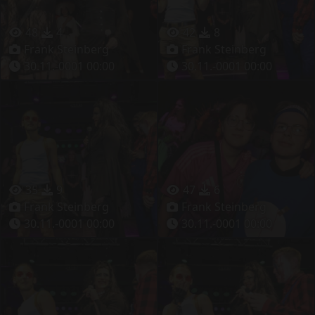
48
4
42
8
Frank Steinberg
Frank Steinberg
30.11.-0001 00:00
30.11.-0001 00:00
35
9
47
6
Frank Steinberg
Frank Steinberg
30.11.-0001 00:00
30.11.-0001 00:00