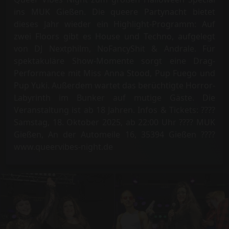
ins MUK Gießen. Die queere Partynacht bietet
dieses Jahr wieder ein Highlight-Programm: Auf
zwei Floors gibt es House und Techno, aufgelegt
von DJ Nextphilm, NoFancyShit & Andrale. Für
spektakuläre Show-Momente sorgt eine Drag-
Performance mit Miss Anna Stood, Pup Fuego und
Pup Yuki. Außerdem wartet das berüchtigte Horror-
Labyrinth im Bunker auf mutige Gäste. Die
Veranstaltung ist ab 18 Jahren. Infos & Tickets: ????
Samstag, 18. Oktober 2025, ab 22:00 Uhr ???? MUK
Gießen, An der Automeile 16, 35394 Gießen ????
www.queervibes-night.de