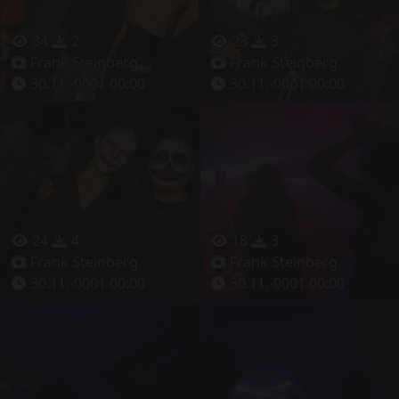
34
2
23
3
Frank Steinberg
Frank Steinberg
30.11.-0001 00:00
30.11.-0001 00:00
24
4
18
3
Frank Steinberg
Frank Steinberg
30.11.-0001 00:00
30.11.-0001 00:00