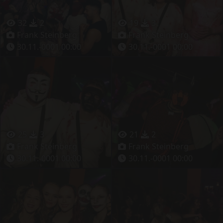
32
2
19
3
Frank Steinberg
Frank Steinberg
30.11.-0001 00:00
30.11.-0001 00:00
25
3
21
2
Frank Steinberg
Frank Steinberg
30.11.-0001 00:00
30.11.-0001 00:00