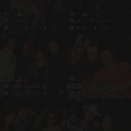
17
4
21
3
Frank Steinberg
Frank Steinberg
30.11.-0001 00:00
30.11.-0001 00:00
24
7
19
6
Frank Steinberg
Frank Steinberg
30.11.-0001 00:00
30.11.-0001 00:00