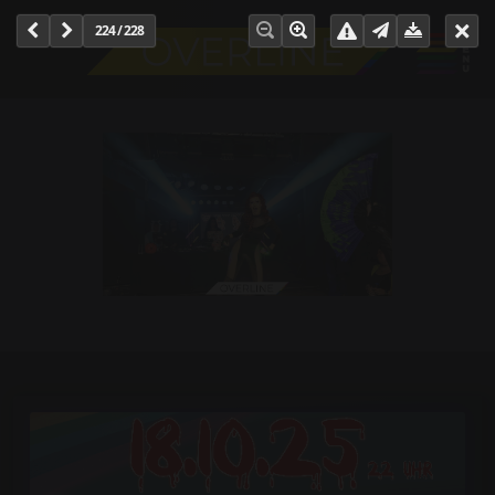
224 / 228