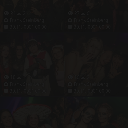
24
2
27
6
Frank Steinberg
Frank Steinberg
30.11.-0001 00:00
30.11.-0001 00:00
18
4
16
2
Frank Steinberg
Frank Steinberg
30.11.-0001 00:00
30.11.-0001 00:00