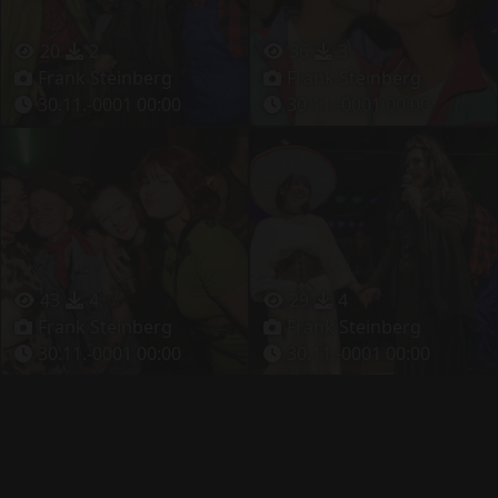
20
2
36
3
Frank Steinberg
Frank Steinberg
30.11.-0001 00:00
30.11.-0001 00:00
43
4
29
4
Frank Steinberg
Frank Steinberg
30.11.-0001 00:00
30.11.-0001 00:00