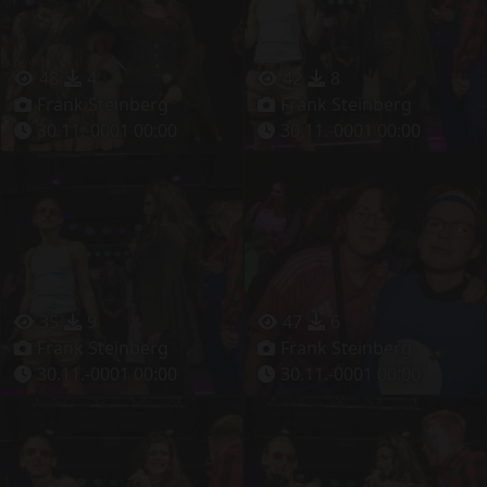
48
4
42
8
Frank Steinberg
Frank Steinberg
30.11.-0001 00:00
30.11.-0001 00:00
35
9
47
6
Frank Steinberg
Frank Steinberg
30.11.-0001 00:00
30.11.-0001 00:00