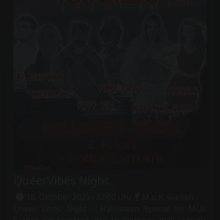
QueerVibes Night
18. Oktober 2025 - 22:00 Uhr
M.u.K. Gießen
Queer Vibes Night – Halloween Special im MUK