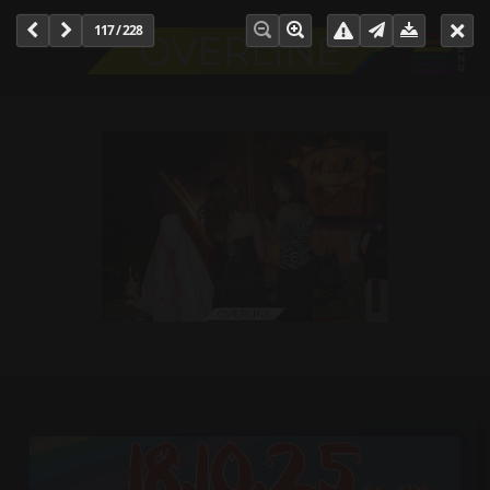
117 / 228