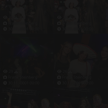
22
3
23
2
Frank Steinberg
Frank Steinberg
30.11.-0001 00:00
30.11.-0001 00:00
29
2
26
3
Frank Steinberg
Frank Steinberg
30.11.-0001 00:00
30.11.-0001 00:00