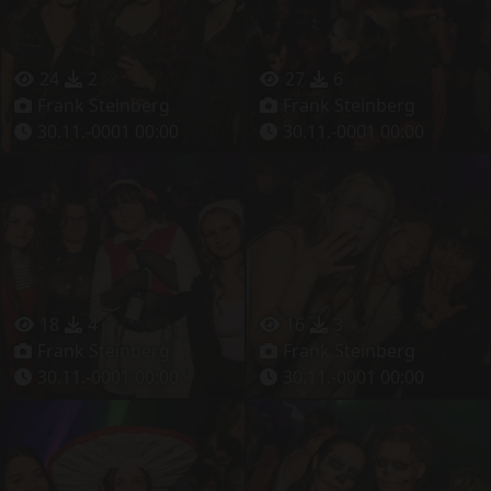
24
2
27
6
Frank Steinberg
Frank Steinberg
30.11.-0001 00:00
30.11.-0001 00:00
18
4
16
3
Frank Steinberg
Frank Steinberg
30.11.-0001 00:00
30.11.-0001 00:00