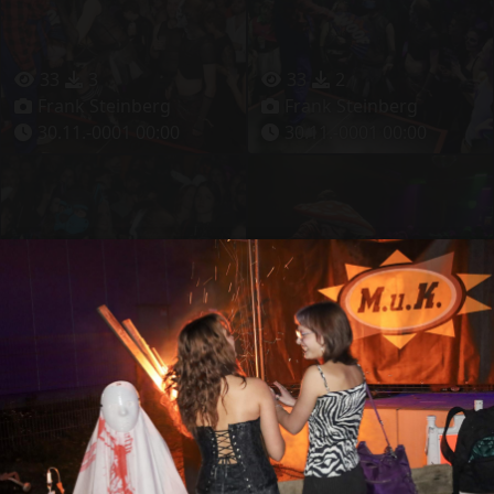
33
3
33
2
Frank Steinberg
Frank Steinberg
30.11.-0001 00:00
30.11.-0001 00:00
37
3
27
2
Frank Steinberg
Frank Steinberg
30.11.-0001 00:00
30.11.-0001 00:00