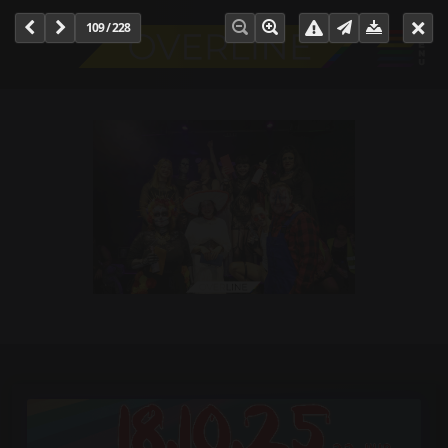
109 / 228