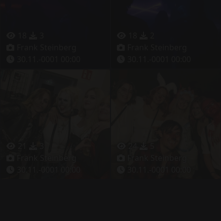
18
3
18
2
Frank Steinberg
Frank Steinberg
30.11.-0001 00:00
30.11.-0001 00:00
21
3
24
5
Frank Steinberg
Frank Steinberg
30.11.-0001 00:00
30.11.-0001 00:00