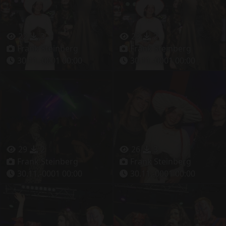
22
3
23
2
Frank Steinberg
Frank Steinberg
30.11.-0001 00:00
30.11.-0001 00:00
29
2
26
3
Frank Steinberg
Frank Steinberg
30.11.-0001 00:00
30.11.-0001 00:00