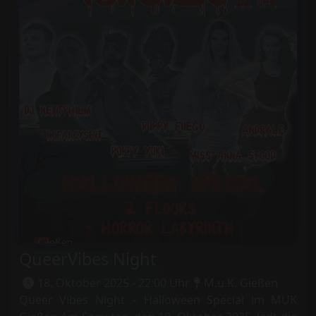
QueerVibes Night
18. Oktober 2025 - 22:00 Uhr
M.u.K. Gießen
Queer Vibes Night – Halloween Special im MUK