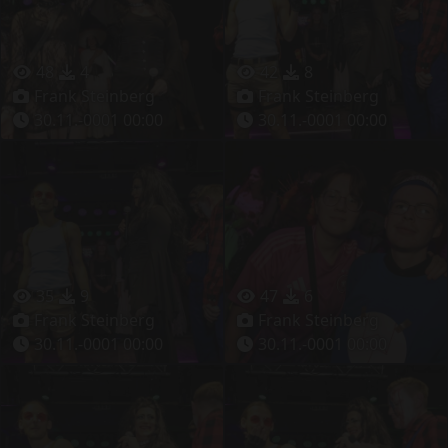
48
4
42
8
Frank Steinberg
Frank Steinberg
30.11.-0001 00:00
30.11.-0001 00:00
35
9
47
6
Frank Steinberg
Frank Steinberg
30.11.-0001 00:00
30.11.-0001 00:00