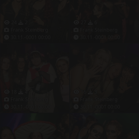
24
2
27
6
Frank Steinberg
Frank Steinberg
30.11.-0001 00:00
30.11.-0001 00:00
18
4
16
3
Frank Steinberg
Frank Steinberg
30.11.-0001 00:00
30.11.-0001 00:00