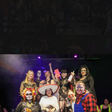
33
3
33
2
Frank Steinberg
Frank Steinberg
30.11.-0001 00:00
30.11.-0001 00:00
37
3
27
2
Frank Steinberg
Frank Steinberg
30.11.-0001 00:00
30.11.-0001 00:00