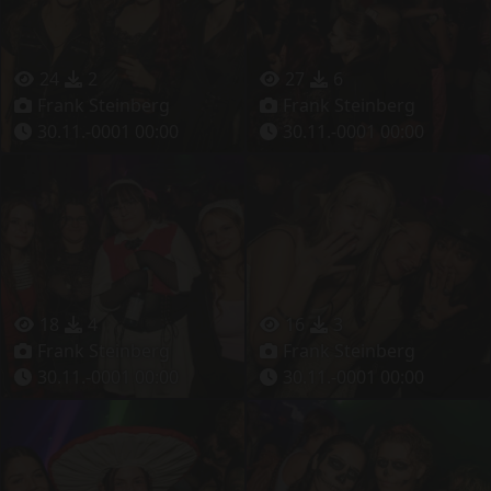
24
2
27
6
Frank Steinberg
Frank Steinberg
30.11.-0001 00:00
30.11.-0001 00:00
18
4
16
3
Frank Steinberg
Frank Steinberg
30.11.-0001 00:00
30.11.-0001 00:00