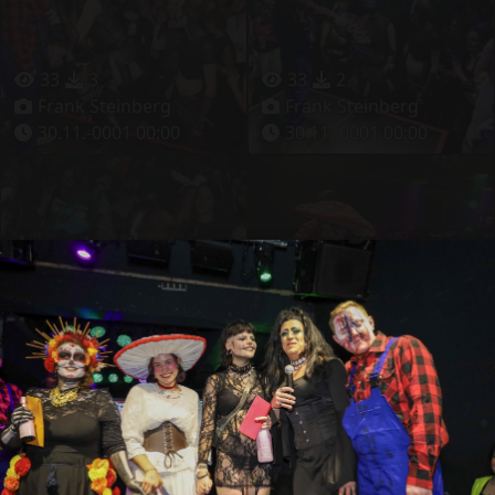
33
3
33
2
Frank Steinberg
Frank Steinberg
30.11.-0001 00:00
30.11.-0001 00:00
37
3
27
2
Frank Steinberg
Frank Steinberg
30.11.-0001 00:00
30.11.-0001 00:00