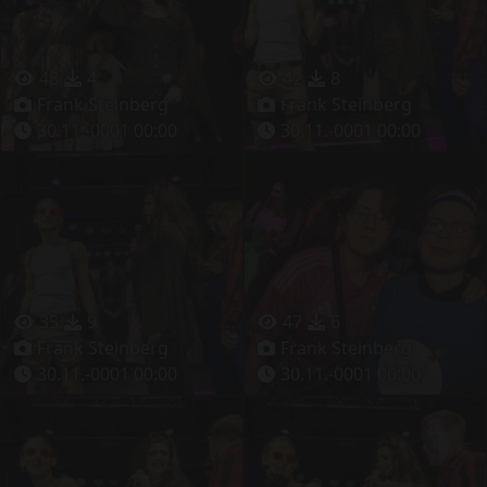
48
4
42
8
Frank Steinberg
Frank Steinberg
30.11.-0001 00:00
30.11.-0001 00:00
35
9
47
6
Frank Steinberg
Frank Steinberg
30.11.-0001 00:00
30.11.-0001 00:00