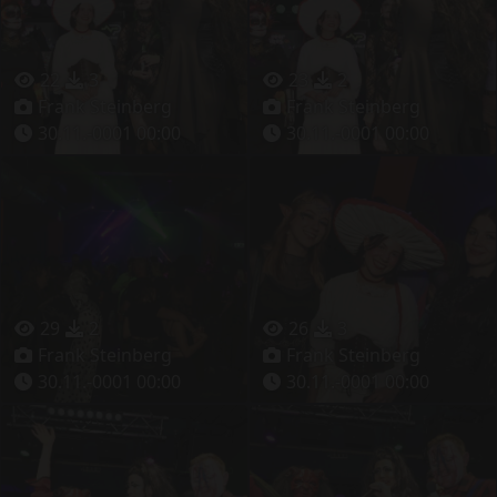
22
3
23
2
Frank Steinberg
Frank Steinberg
30.11.-0001 00:00
30.11.-0001 00:00
29
2
26
3
Frank Steinberg
Frank Steinberg
30.11.-0001 00:00
30.11.-0001 00:00