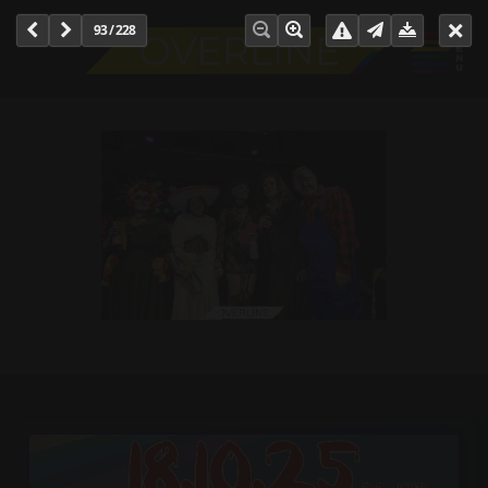
93 / 228