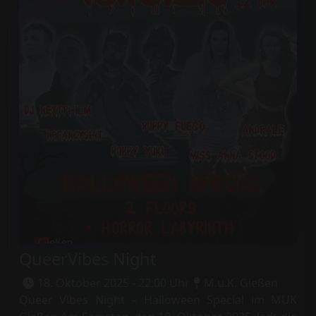
QueerVibes Night
18. Oktober 2025 - 22:00 Uhr
M.u.K. Gießen
Queer Vibes Night – Halloween Special im MUK