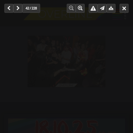
42 / 228