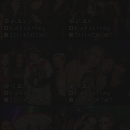
24
2
27
6
Frank Steinberg
Frank Steinberg
30.11.-0001 00:00
30.11.-0001 00:00
18
4
16
3
Frank Steinberg
Frank Steinberg
30.11.-0001 00:00
30.11.-0001 00:00