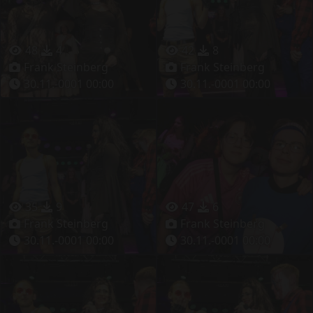
48
4
42
8
Frank Steinberg
Frank Steinberg
30.11.-0001 00:00
30.11.-0001 00:00
35
9
47
6
Frank Steinberg
Frank Steinberg
30.11.-0001 00:00
30.11.-0001 00:00