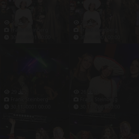
22
3
23
2
Frank Steinberg
Frank Steinberg
30.11.-0001 00:00
30.11.-0001 00:00
29
2
26
3
Frank Steinberg
Frank Steinberg
30.11.-0001 00:00
30.11.-0001 00:00