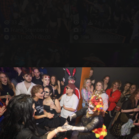
33
3
33
2
Frank Steinberg
Frank Steinberg
30.11.-0001 00:00
30.11.-0001 00:00
37
3
27
2
Frank Steinberg
Frank Steinberg
30.11.-0001 00:00
30.11.-0001 00:00