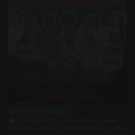
QueerVibes Night
18. Oktober 2025 - 22:00 Uhr
M.u.K. Gießen
Queer Vibes Night – Halloween Special im MUK