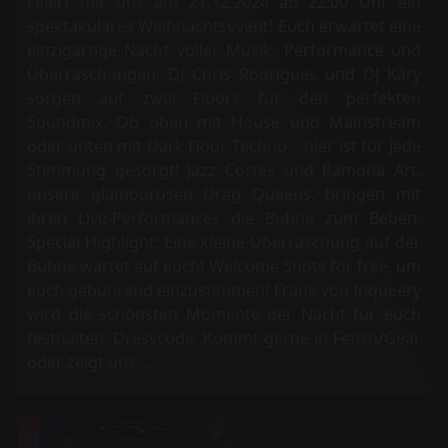
Feiert mit uns am 21.12.2024 ab 22:00 Uhr ein
spektakuläres Weihnachtsevent! Euch erwartet eine
einzigartige Nacht voller Musik, Performance und
Überraschungen: DJ Chris Rodrigues und DJ Käry
sorgen auf zwei Floors für den perfekten
Soundmix. Ob oben mit House und Mainstream
oder unten mit Dark Floor Techno – hier ist für jede
Stimmung gesorgt! Jazz Cortes und Ramona Art,
unsere glamourösen Drag Queens, bringen mit
ihren Live-Performances die Bühne zum Beben.
Special Highlight: Eine kleine Überraschung auf der
Bühne wartet auf euch! Welcome Shots for free, um
euch gebührend einzustimmen! Frank von Inqueery
wird die schönsten Momente der Nacht für euch
festhalten. Dresscode: Kommt gerne in Fetish/Gear
oder zeigt uns ...