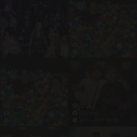
42
1
32
4
overline
overline
30.11.-0001 00:00
30.11.-0001 00:00
25
4
32
4
overline
overline
30.11.-0001 00:00
30.11.-0001 00:00