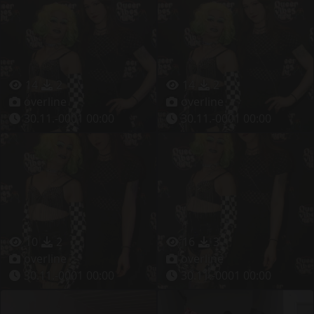
14
2
14
2
overline
overline
30.11.-0001 00:00
30.11.-0001 00:00
10
2
16
3
overline
overline
30.11.-0001 00:00
30.11.-0001 00:00