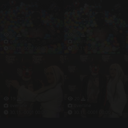
20
1
20
2
overline
overline
30.11.-0001 00:00
30.11.-0001 00:00
19
4
20
2
overline
overline
30.11.-0001 00:00
30.11.-0001 00:00