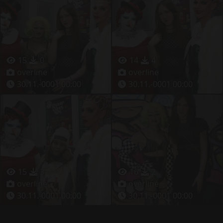
15
0
14
4
overline
overline
30.11.-0001 00:00
30.11.-0001 00:00
15
3
16
2
overline
overline
30.11.-0001 00:00
30.11.-0001 00:00