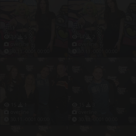
17
5
14
2
overline
overline
30.11.-0001 00:00
30.11.-0001 00:00
15
1
15
3
overline
overline
30.11.-0001 00:00
30.11.-0001 00:00