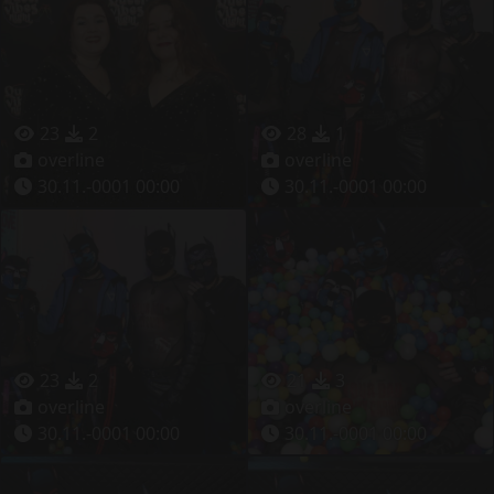
23
2
28
1
overline
overline
30.11.-0001 00:00
30.11.-0001 00:00
23
2
21
3
overline
overline
30.11.-0001 00:00
30.11.-0001 00:00