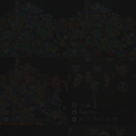
19
6
20
4
overline
overline
30.11.-0001 00:00
30.11.-0001 00:00
18
2
16
1
overline
overline
30.11.-0001 00:00
30.11.-0001 00:00