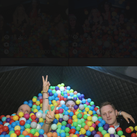
18
2
17
2
overline
overline
30.11.-0001 00:00
30.11.-0001 00:00
16
2
14
1
overline
overline
30.11.-0001 00:00
30.11.-0001 00:00