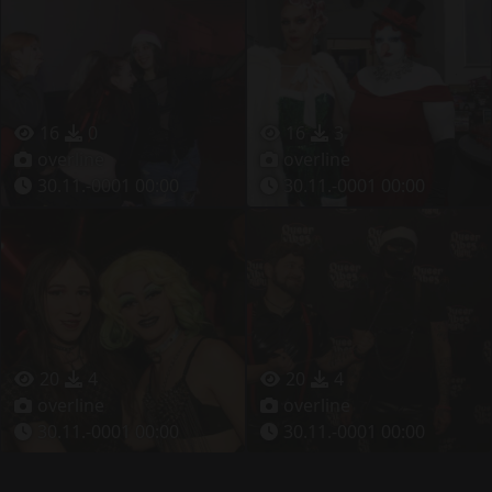
16
0
16
3
overline
overline
30.11.-0001 00:00
30.11.-0001 00:00
20
4
20
4
overline
overline
30.11.-0001 00:00
30.11.-0001 00:00