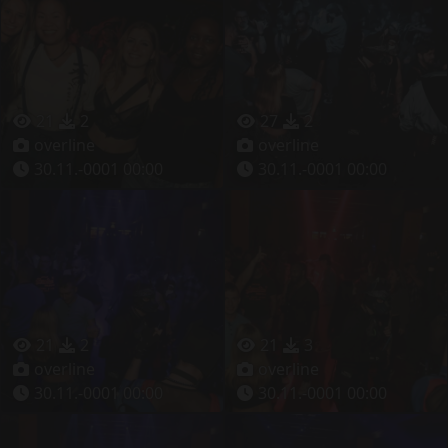
21
2
27
2
overline
overline
30.11.-0001 00:00
30.11.-0001 00:00
21
2
21
3
overline
overline
30.11.-0001 00:00
30.11.-0001 00:00