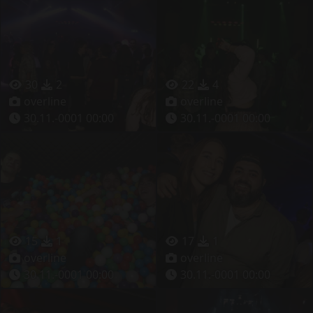
30
2
22
4
overline
overline
30.11.-0001 00:00
30.11.-0001 00:00
15
1
17
1
overline
overline
30.11.-0001 00:00
30.11.-0001 00:00