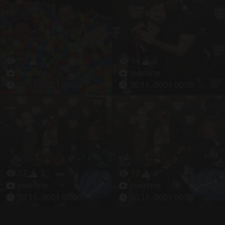
15
3
14
0
overline
overline
30.11.-0001 00:00
30.11.-0001 00:00
17
3
17
4
overline
overline
30.11.-0001 00:00
30.11.-0001 00:00