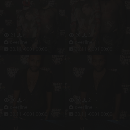
21
4
20
3
overline
overline
30.11.-0001 00:00
30.11.-0001 00:00
20
4
20
2
overline
overline
30.11.-0001 00:00
30.11.-0001 00:00