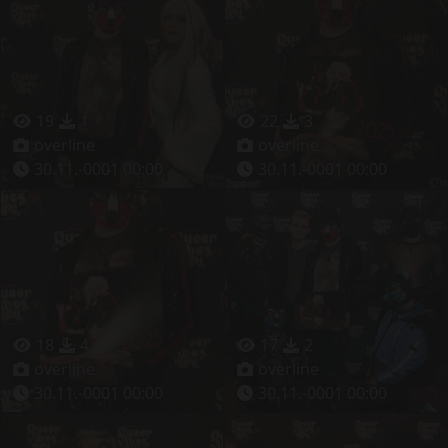
19
1
22
3
overline
overline
30.11.-0001 00:00
30.11.-0001 00:00
18
4
17
2
overline
overline
30.11.-0001 00:00
30.11.-0001 00:00