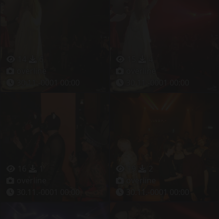
14
6
15
4
overline
overline
30.11.-0001 00:00
30.11.-0001 00:00
16
1
19
2
overline
overline
30.11.-0001 00:00
30.11.-0001 00:00