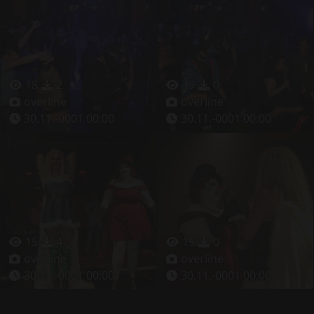
18
2
19
0
overline
overline
30.11.-0001 00:00
30.11.-0001 00:00
15
4
15
0
overline
overline
30.11.-0001 00:00
30.11.-0001 00:00