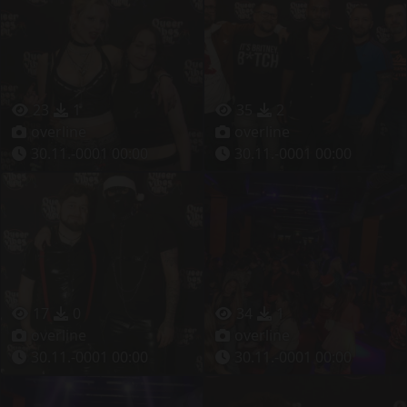
23
1
35
2
overline
overline
30.11.-0001 00:00
30.11.-0001 00:00
17
0
34
1
overline
overline
30.11.-0001 00:00
30.11.-0001 00:00