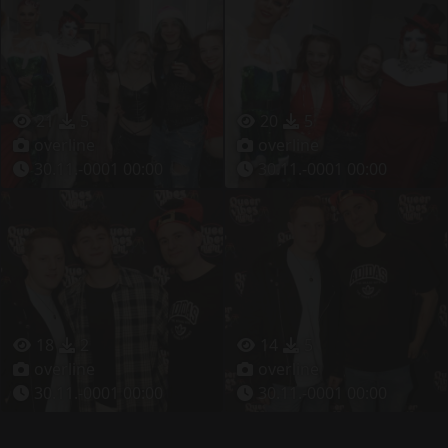
21
5
20
5
overline
overline
30.11.-0001 00:00
30.11.-0001 00:00
18
2
14
5
overline
overline
30.11.-0001 00:00
30.11.-0001 00:00