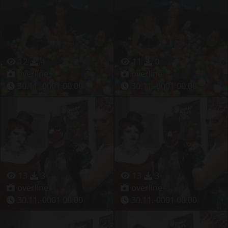
12
4
11
0
overline
overline
30.11.-0001 00:00
30.11.-0001 00:00
13
3
13
3
overline
overline
30.11.-0001 00:00
30.11.-0001 00:00