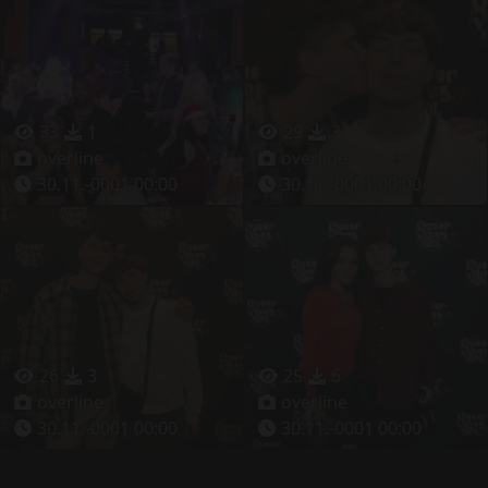
33
1
29
3
overline
overline
30.11.-0001 00:00
30.11.-0001 00:00
26
3
25
6
overline
overline
30.11.-0001 00:00
30.11.-0001 00:00