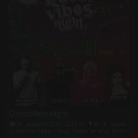
QueerVibes Night
21. Dezember 2024 - 22:00 Uhr
M.u.K. Gießen
QueerVibes Night - Xmas Edition im Muk Gießen!