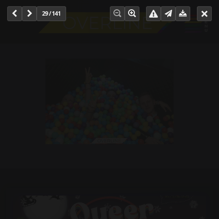
29 / 141