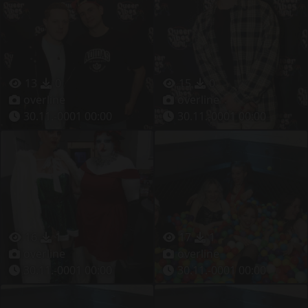
13
0
15
0
overline
overline
30.11.-0001 00:00
30.11.-0001 00:00
16
1
17
1
overline
overline
30.11.-0001 00:00
30.11.-0001 00:00