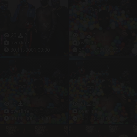
23
2
21
3
overline
overline
30.11.-0001 00:00
30.11.-0001 00:00
20
1
20
2
overline
overline
30.11.-0001 00:00
30.11.-0001 00:00