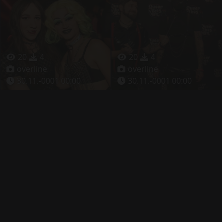
20
4
20
4
overline
overline
30.11.-0001 00:00
30.11.-0001 00:00