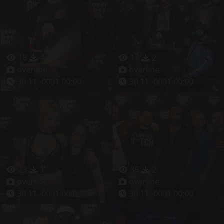
18
4
17
2
overline
overline
30.11.-0001 00:00
30.11.-0001 00:00
23
1
35
2
overline
overline
30.11.-0001 00:00
30.11.-0001 00:00