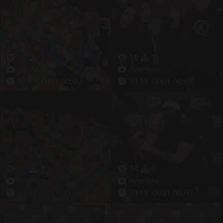
18
2
16
1
overline
overline
30.11.-0001 00:00
30.11.-0001 00:00
15
3
14
0
overline
overline
30.11.-0001 00:00
30.11.-0001 00:00