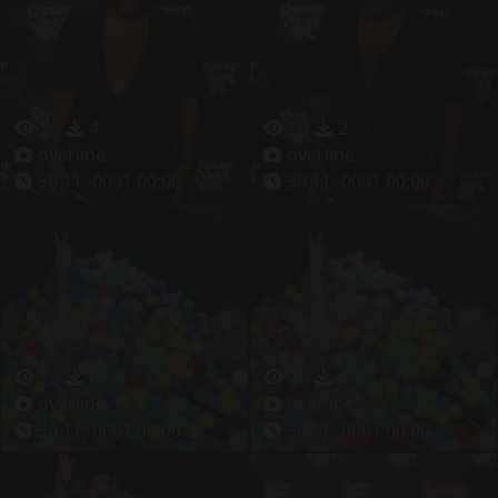
20
4
20
2
overline
overline
30.11.-0001 00:00
30.11.-0001 00:00
20
6
20
4
overline
overline
30.11.-0001 00:00
30.11.-0001 00:00