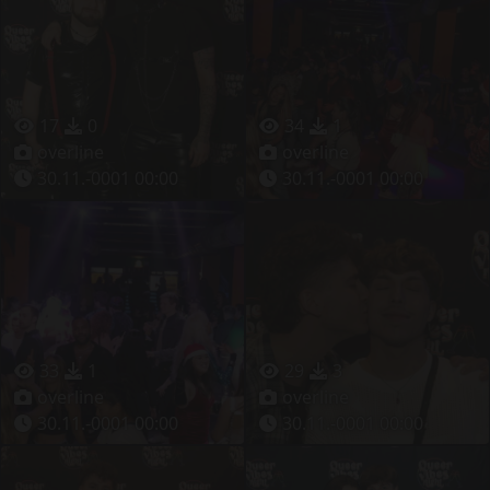
17
0
34
1
overline
overline
30.11.-0001 00:00
30.11.-0001 00:00
33
1
29
3
overline
overline
30.11.-0001 00:00
30.11.-0001 00:00