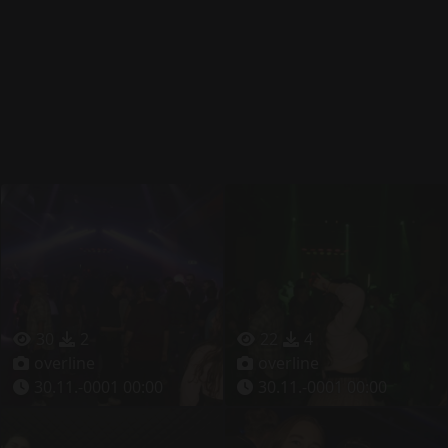
30
2
22
4
overline
overline
30.11.-0001 00:00
30.11.-0001 00:00