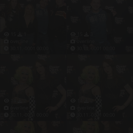
15
1
15
3
overline
overline
30.11.-0001 00:00
30.11.-0001 00:00
14
2
14
2
overline
overline
30.11.-0001 00:00
30.11.-0001 00:00