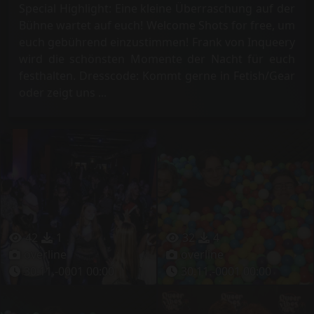
Special Highlight: Eine kleine Überraschung auf der
Bühne wartet auf euch! Welcome Shots for free, um
euch gebührend einzustimmen! Frank von Inqueery
wird die schönsten Momente der Nacht für euch
festhalten. Dresscode: Kommt gerne in Fetish/Gear
oder zeigt uns ...
42
1
32
4
overline
overline
30.11.-0001 00:00
30.11.-0001 00:00