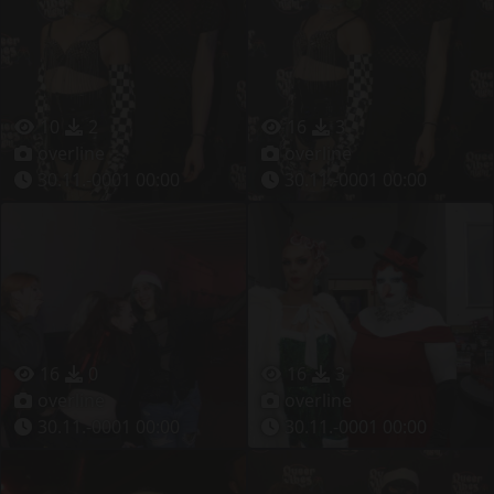
10
2
16
3
overline
overline
30.11.-0001 00:00
30.11.-0001 00:00
16
0
16
3
overline
overline
30.11.-0001 00:00
30.11.-0001 00:00