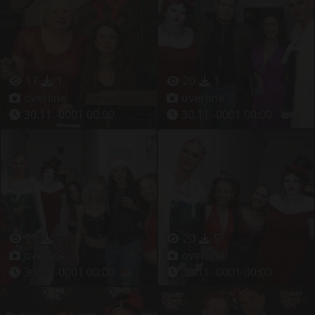
17
1
20
1
overline
overline
30.11.-0001 00:00
30.11.-0001 00:00
21
5
20
5
overline
overline
30.11.-0001 00:00
30.11.-0001 00:00