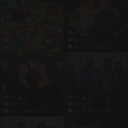
25
4
32
4
overline
overline
30.11.-0001 00:00
30.11.-0001 00:00
23
2
28
1
overline
overline
30.11.-0001 00:00
30.11.-0001 00:00