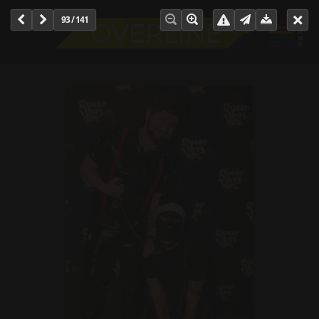
93 / 141