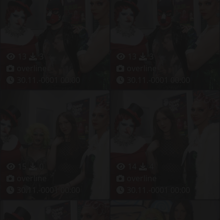
13
3
13
3
overline
overline
30.11.-0001 00:00
30.11.-0001 00:00
15
0
14
4
overline
overline
30.11.-0001 00:00
30.11.-0001 00:00