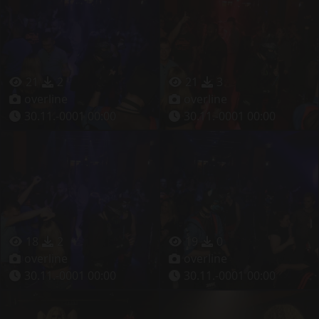
21
2
21
3
overline
overline
30.11.-0001 00:00
30.11.-0001 00:00
18
2
19
0
overline
overline
30.11.-0001 00:00
30.11.-0001 00:00