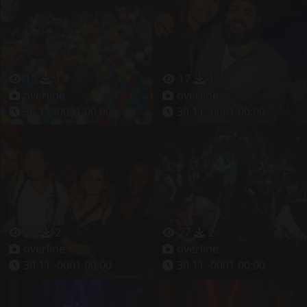
15
1
17
1
overline
overline
30.11.-0001 00:00
30.11.-0001 00:00
21
2
27
2
overline
overline
30.11.-0001 00:00
30.11.-0001 00:00