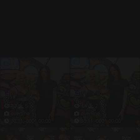
17
5
14
2
overline
overline
30.11.-0001 00:00
30.11.-0001 00:00