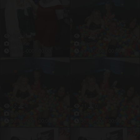
16
1
17
1
overline
overline
30.11.-0001 00:00
30.11.-0001 00:00
12
4
11
0
overline
overline
30.11.-0001 00:00
30.11.-0001 00:00