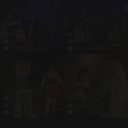
18
2
18
0
overline
overline
30.11.-0001 00:00
30.11.-0001 00:00
15
4
15
0
overline
overline
30.11.-0001 00:00
30.11.-0001 00:00