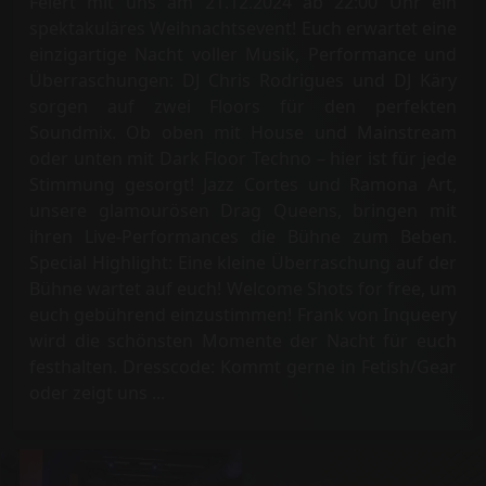
Feiert mit uns am 21.12.2024 ab 22:00 Uhr ein
spektakuläres Weihnachtsevent! Euch erwartet eine
einzigartige Nacht voller Musik, Performance und
Überraschungen: DJ Chris Rodrigues und DJ Käry
sorgen auf zwei Floors für den perfekten
Soundmix. Ob oben mit House und Mainstream
oder unten mit Dark Floor Techno – hier ist für jede
Stimmung gesorgt! Jazz Cortes und Ramona Art,
unsere glamourösen Drag Queens, bringen mit
ihren Live-Performances die Bühne zum Beben.
Special Highlight: Eine kleine Überraschung auf der
Bühne wartet auf euch! Welcome Shots for free, um
euch gebührend einzustimmen! Frank von Inqueery
wird die schönsten Momente der Nacht für euch
festhalten. Dresscode: Kommt gerne in Fetish/Gear
oder zeigt uns ...