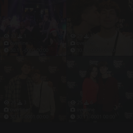
33
1
29
3
overline
overline
30.11.-0001 00:00
30.11.-0001 00:00
26
3
25
6
overline
overline
30.11.-0001 00:00
30.11.-0001 00:00