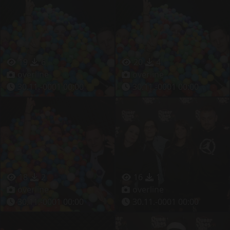
19
6
20
4
overline
overline
30.11.-0001 00:00
30.11.-0001 00:00
18
2
16
1
overline
overline
30.11.-0001 00:00
30.11.-0001 00:00