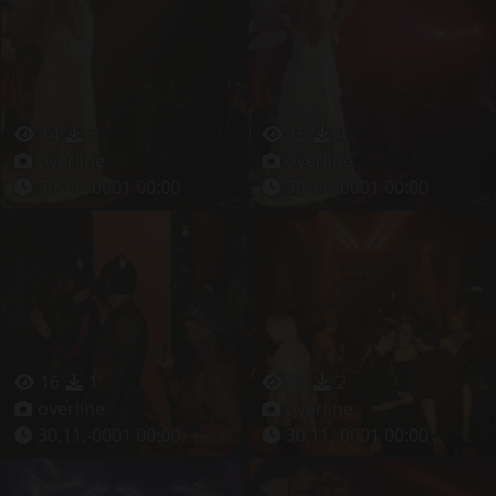
14
5
15
4
overline
overline
30.11.-0001 00:00
30.11.-0001 00:00
16
1
19
2
overline
overline
30.11.-0001 00:00
30.11.-0001 00:00