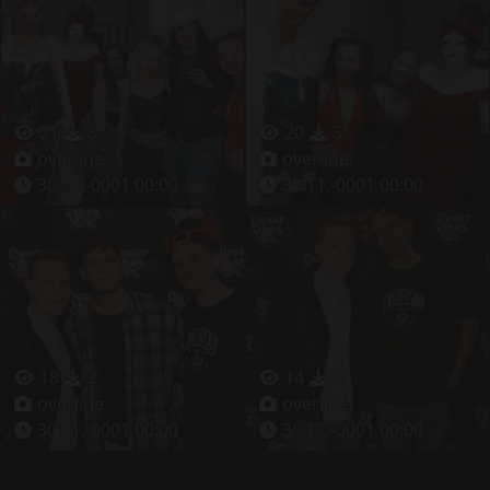
21
5
20
5
overline
overline
30.11.-0001 00:00
30.11.-0001 00:00
18
2
14
5
overline
overline
30.11.-0001 00:00
30.11.-0001 00:00