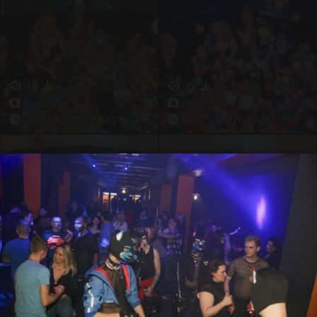
18
2
17
2
overline
overline
30.11.-0001 00:00
30.11.-0001 00:00
16
2
14
1
overline
overline
30.11.-0001 00:00
30.11.-0001 00:00