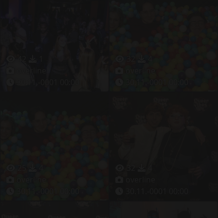
42
1
32
4
overline
overline
30.11.-0001 00:00
30.11.-0001 00:00
25
4
32
4
overline
overline
30.11.-0001 00:00
30.11.-0001 00:00