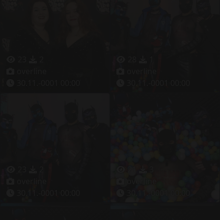
23
2
28
1
overline
overline
30.11.-0001 00:00
30.11.-0001 00:00
23
2
21
3
overline
overline
30.11.-0001 00:00
30.11.-0001 00:00