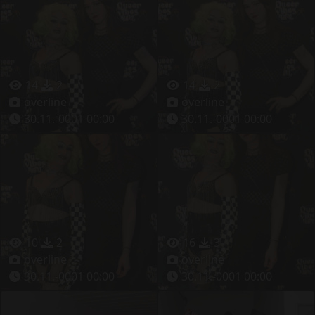
14
2
14
2
overline
overline
30.11.-0001 00:00
30.11.-0001 00:00
10
2
16
3
overline
overline
30.11.-0001 00:00
30.11.-0001 00:00