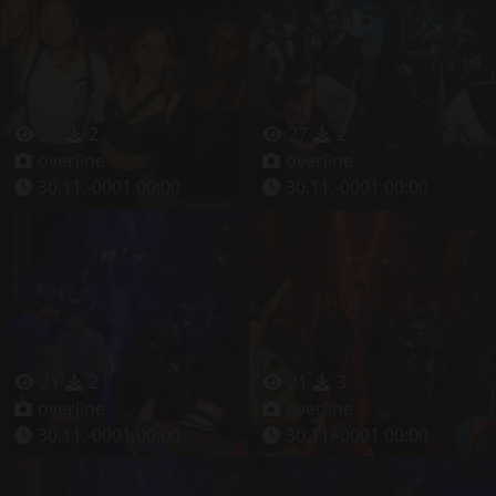
21
2
27
2
overline
overline
30.11.-0001 00:00
30.11.-0001 00:00
21
2
21
3
overline
overline
30.11.-0001 00:00
30.11.-0001 00:00