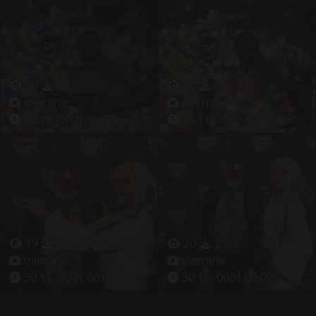
20
1
20
2
overline
overline
30.11.-0001 00:00
30.11.-0001 00:00
19
4
20
2
overline
overline
30.11.-0001 00:00
30.11.-0001 00:00