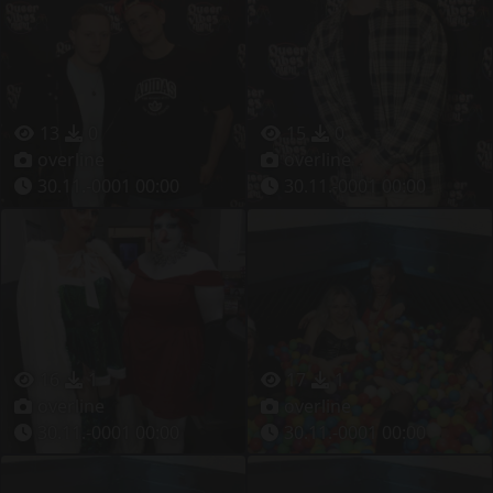
13
0
15
0
overline
overline
30.11.-0001 00:00
30.11.-0001 00:00
16
1
17
1
overline
overline
30.11.-0001 00:00
30.11.-0001 00:00