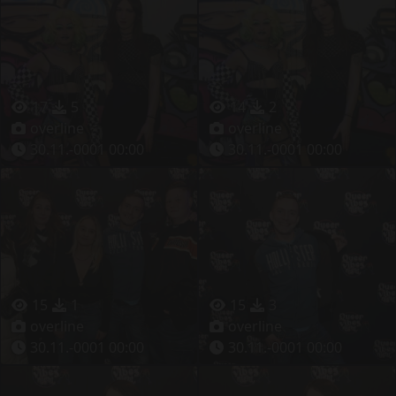
17
5
14
2
overline
overline
30.11.-0001 00:00
30.11.-0001 00:00
15
1
15
3
overline
overline
30.11.-0001 00:00
30.11.-0001 00:00