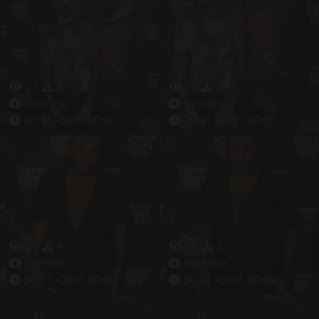
21
4
20
3
overline
overline
30.11.-0001 00:00
30.11.-0001 00:00
20
4
20
2
overline
overline
30.11.-0001 00:00
30.11.-0001 00:00