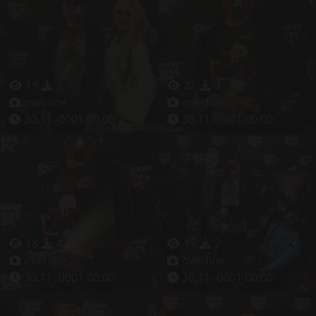
19
1
22
3
overline
overline
30.11.-0001 00:00
30.11.-0001 00:00
18
4
17
2
overline
overline
30.11.-0001 00:00
30.11.-0001 00:00