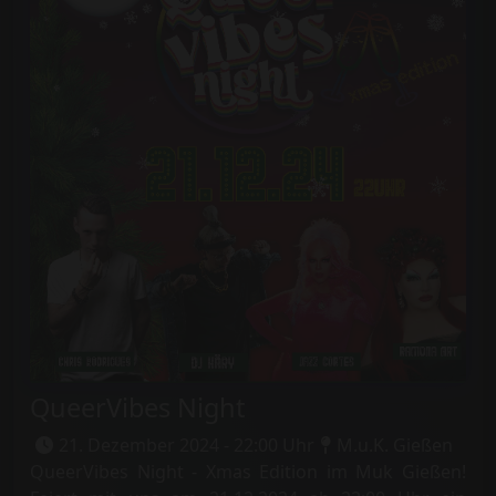
QueerVibes Night
21. Dezember 2024 - 22:00 Uhr
M.u.K. Gießen
QueerVibes Night - Xmas Edition im Muk Gießen!