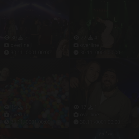
30
2
22
4
overline
overline
30.11.-0001 00:00
30.11.-0001 00:00
15
1
17
1
overline
overline
30.11.-0001 00:00
30.11.-0001 00:00