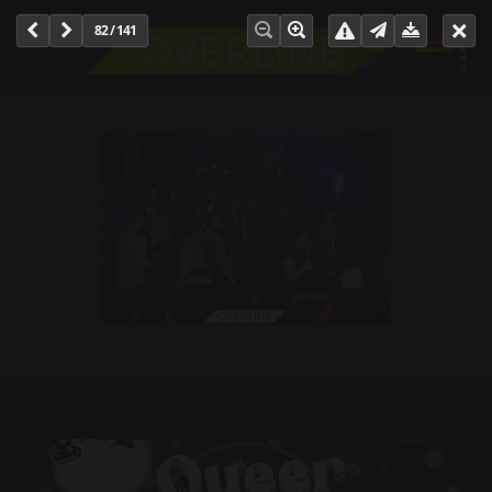
82 / 141