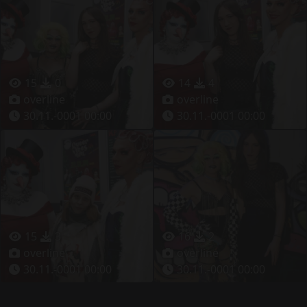
15
0
14
4
overline
overline
30.11.-0001 00:00
30.11.-0001 00:00
15
3
16
2
overline
overline
30.11.-0001 00:00
30.11.-0001 00:00