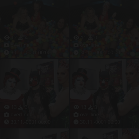
12
4
11
0
overline
overline
30.11.-0001 00:00
30.11.-0001 00:00
13
3
13
3
overline
overline
30.11.-0001 00:00
30.11.-0001 00:00