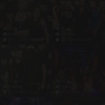
23
1
35
2
overline
overline
30.11.-0001 00:00
30.11.-0001 00:00
17
0
34
1
overline
overline
30.11.-0001 00:00
30.11.-0001 00:00