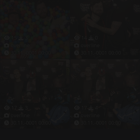
15
3
14
0
overline
overline
30.11.-0001 00:00
30.11.-0001 00:00
17
3
17
4
overline
overline
30.11.-0001 00:00
30.11.-0001 00:00