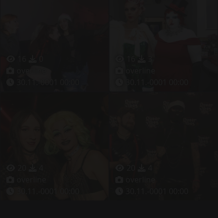
16
0
16
3
overline
overline
30.11.-0001 00:00
30.11.-0001 00:00
20
4
20
4
overline
overline
30.11.-0001 00:00
30.11.-0001 00:00