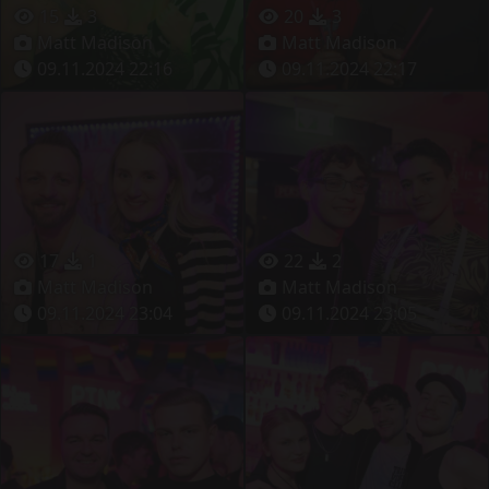
15
3
20
3
Matt Madison
Matt Madison
09.11.2024 22:16
09.11.2024 22:17
17
1
22
2
Matt Madison
Matt Madison
09.11.2024 23:04
09.11.2024 23:05