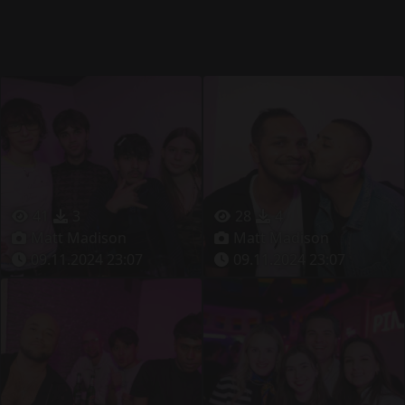
41
3
28
4
Matt Madison
Matt Madison
09.11.2024 23:07
09.11.2024 23:07