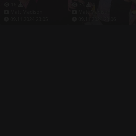
16
1
31
4
Matt Madison
Matt Madison
09.11.2024 23:05
09.11.2024 23:06