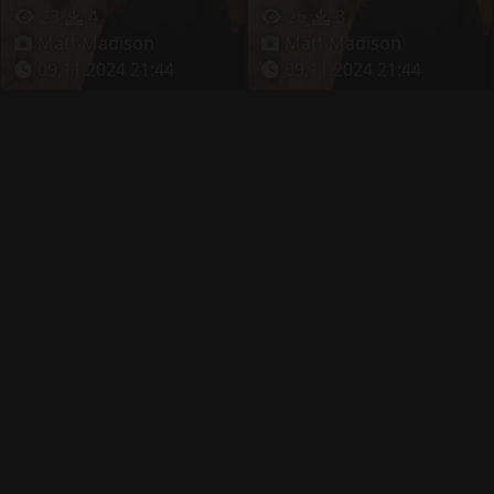
23
4
26
3
Matt Madison
Matt Madison
09.11.2024 21:44
09.11.2024 21:44