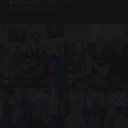
09. November 2024 - 20:00 Uhr
Alte Gasse Frankfurt
58
7
27
2
Matt Madison
Matt Madison
09.11.2024 21:22
09.11.2024 21:23