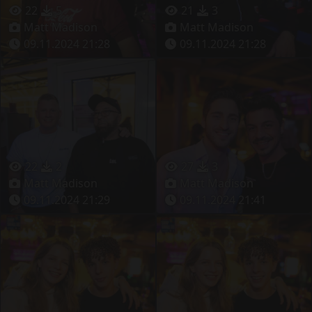
22
5
21
3
Matt Madison
Matt Madison
09.11.2024 21:28
09.11.2024 21:28
22
2
27
3
Matt Madison
Matt Madison
09.11.2024 21:29
09.11.2024 21:41