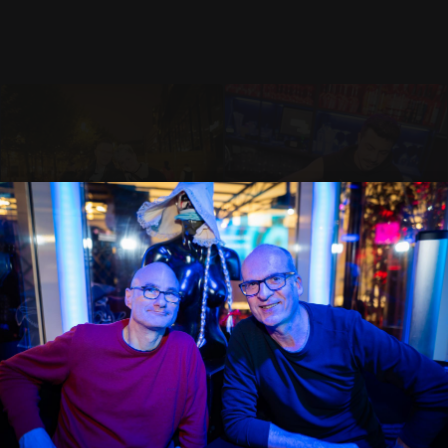
23
2
18
2
Matt Madison
Matt Madison
09.11.2024 21:56
09.11.2024 22:09