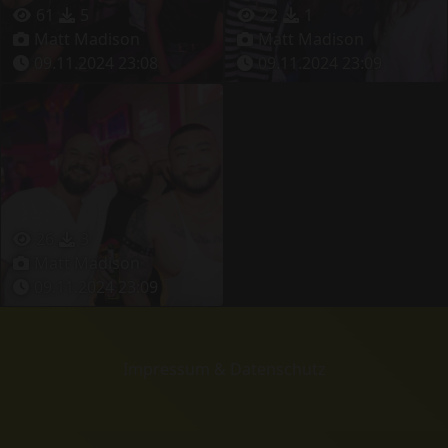
61
5
22
1
Matt Madison
Matt Madison
09.11.2024 23:08
09.11.2024 23:09
26
3
Matt Madison
09.11.2024 23:09
Impressum & Datenschutz