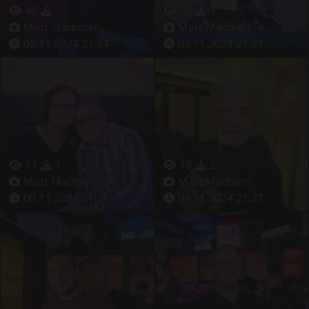
40
1
20
1
Matt Madison
Matt Madison
09.11.2024 21:24
09.11.2024 21:24
17
1
18
2
Matt Madison
Matt Madison
09.11.2024 21:25
09.11.2024 21:27