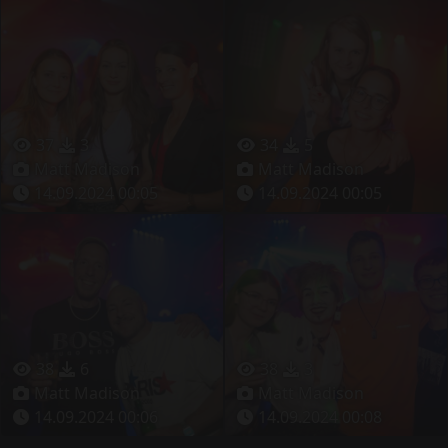
37
3
34
5
Matt Madison
Matt Madison
14.09.2024 00:05
14.09.2024 00:05
38
6
38
3
Matt Madison
Matt Madison
14.09.2024 00:06
14.09.2024 00:08