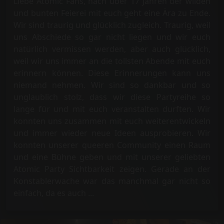
Liebe Atomic Fans, nach über 17 Jahren der wilden
und bunten Feierei mit euch geht eine Ära zu Ende.
Wir sind traurig und glücklich zugleich. Traurig, weil
uns Abschiede so gar nicht liegen und wir euch
natürlich vermissen werden, aber auch glücklich,
weil wir uns immer an die tollsten Abende mit euch
erinnern können. Diese Erinnerungen kann uns
niemand nehmen. Wir sind so dankbar und so
unglaublich stolz, dass wir diese Partyreihe so
lange für und mit euch veranstalten durften. Wir
konnten uns zusammen mit euch weiterentwickeln
und immer wieder neue Ideen ausprobieren. Wir
konnten unserer queeren Community einen Raum
und eine Bühne geben und mit unserer geliebten
Atomic Party Sichtbarkeit zeigen. Gerade an der
Konstablerwache war das manchmal gar nicht so
einfach, da es auch ...