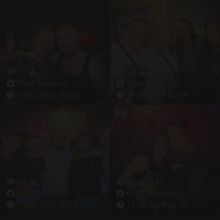
19
2
26
2
Matt Madison
Matt Madison
14.09.2024 00:56
14.09.2024 00:58
33
10
23
5
Matt Madison
Matt Madison
14.09.2024 00:59
14.09.2024 01:00