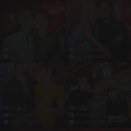
23
4
26
4
Matt Madison
Matt Madison
14.09.2024 00:15
14.09.2024 00:16
23
4
32
5
Matt Madison
Matt Madison
14.09.2024 00:16
14.09.2024 00:18