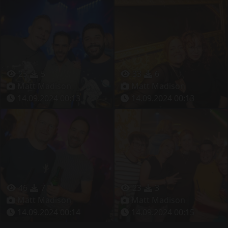
25
5
33
6
Matt Madison
Matt Madison
14.09.2024 00:13
14.09.2024 00:13
46
7
23
3
Matt Madison
Matt Madison
14.09.2024 00:14
14.09.2024 00:15