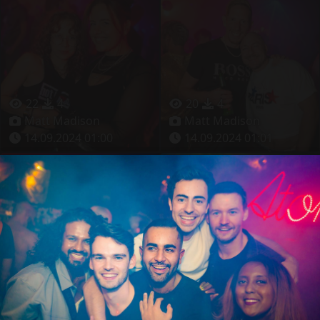
22
4
20
4
Matt Madison
Matt Madison
14.09.2024 01:00
14.09.2024 01:01
33
5
24
4
Matt Madison
Matt Madison
14.09.2024 01:01
14.09.2024 01:02