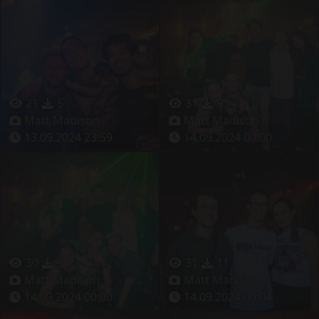
21
5
31
9
Matt Madison
Matt Madison
13.09.2024 23:59
14.09.2024 00:00
30
9
31
11
Matt Madison
Matt Madison
14.09.2024 00:00
14.09.2024 00:04