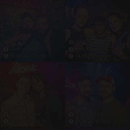
44
5
35
9
Matt Madison
Matt Madison
14.09.2024 00:08
14.09.2024 00:09
30
4
30
7
Matt Madison
Matt Madison
14.09.2024 00:10
14.09.2024 00:10