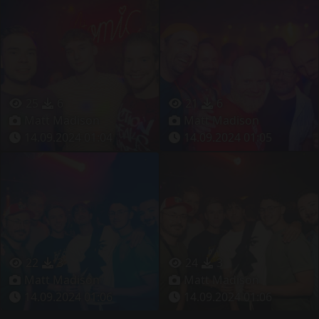
25
6
21
6
Matt Madison
Matt Madison
14.09.2024 01:04
14.09.2024 01:05
22
3
24
3
Matt Madison
Matt Madison
14.09.2024 01:06
14.09.2024 01:06