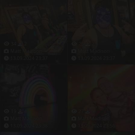
34
2
25
2
Matt Madison
Matt Madison
13.09.2024 23:37
13.09.2024 23:37
19
4
27
9
Matt Madison
Matt Madison
13.09.2024 23:38
13.09.2024 23:56