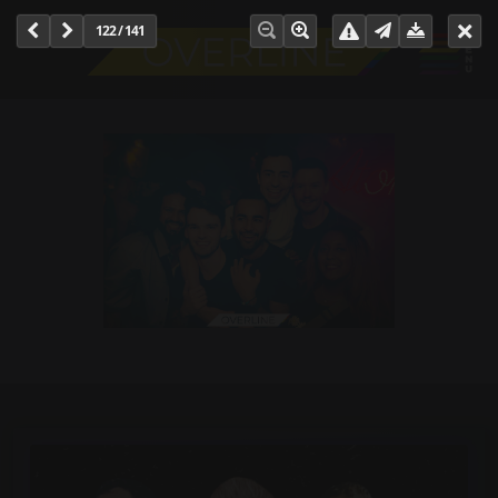
122 / 141