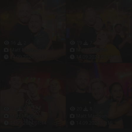
16
2
19
7
Matt Madison
Matt Madison
14.09.2024 01:13
14.09.2024 01:14
23
5
20
8
Matt Madison
Matt Madison
14.09.2024 01:14
14.09.2024 01:15