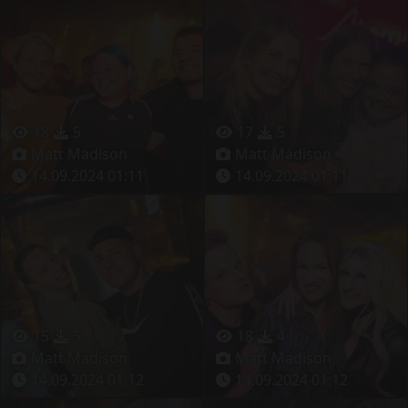
18
5
17
5
Matt Madison
Matt Madison
14.09.2024 01:11
14.09.2024 01:11
15
5
18
4
Matt Madison
Matt Madison
14.09.2024 01:12
14.09.2024 01:12