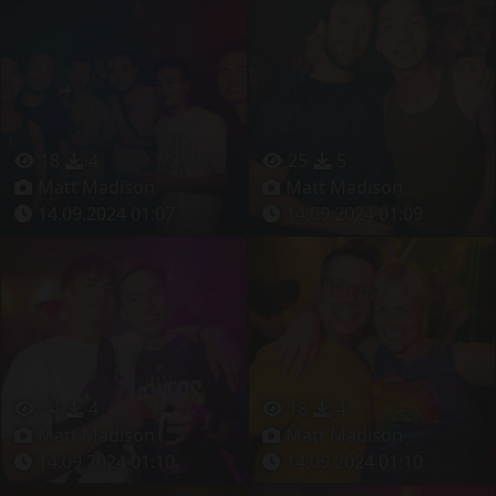
18
4
25
5
Matt Madison
Matt Madison
14.09.2024 01:07
14.09.2024 01:09
24
4
18
4
Matt Madison
Matt Madison
14.09.2024 01:10
14.09.2024 01:10