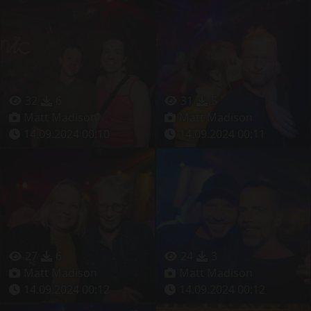
32
6
31
5
Matt Madison
Matt Madison
14.09.2024 00:10
14.09.2024 00:11
27
6
24
3
Matt Madison
Matt Madison
14.09.2024 00:12
14.09.2024 00:12