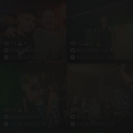
19
4
22
3
Matt Madison
Matt Madison
14.09.2024 01:21
14.09.2024 01:40
19
2
22
4
Matt Madison
Matt Madison
14.09.2024 01:41
14.09.2024 01:42