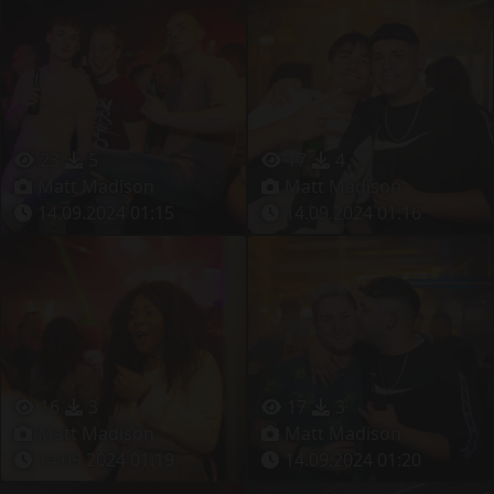
23
5
17
4
Matt Madison
Matt Madison
14.09.2024 01:15
14.09.2024 01:16
16
3
17
3
Matt Madison
Matt Madison
14.09.2024 01:19
14.09.2024 01:20