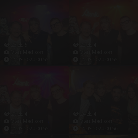
23
5
22
4
Matt Madison
Matt Madison
14.09.2024 00:55
14.09.2024 00:55
20
4
24
4
Matt Madison
Matt Madison
14.09.2024 00:55
14.09.2024 00:56