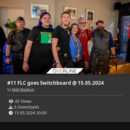
45
6
40
6
Matt Madison
Matt Madison
15.05.2024 20:00
15.05.2024 20:01
#11 FLC goes Switchboard @ 15.05.2024
by
Matt Madison
45 Views
6 Downloads
15.05.2024 20:00