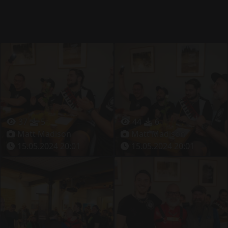
37
5
44
6
Matt Madison
Matt Madison
15.05.2024 20:01
15.05.2024 20:01