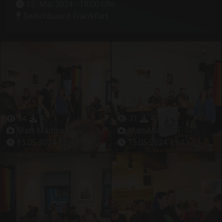
15. Mai 2024 - 19:00 Uhr
Switchboard Frankfurt
84
4
71
4
Matt Madison
Matt Madison
15.05.2024 19:42
15.05.2024 19:43