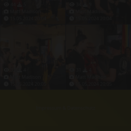
44
5
34
9
Matt Madison
Matt Madison
15.05.2024 20:04
15.05.2024 20:04
32
4
31
4
Matt Madison
Matt Madison
15.05.2024 20:05
15.05.2024 20:05
Impressum & Datenschutz