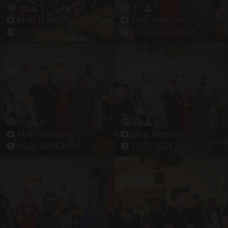
33
7
37
9
Matt Madison
Matt Madison
15.05.2024 20:01
15.05.2024 20:03
39
6
33
6
Matt Madison
Matt Madison
15.05.2024 20:03
15.05.2024 20:03