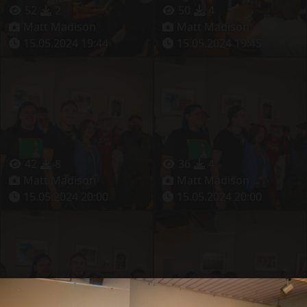
52
2
50
4
Matt Madison
Matt Madison
15.05.2024 19:44
15.05.2024 19:45
42
8
36
4
Matt Madison
Matt Madison
15.05.2024 20:00
15.05.2024 20:00